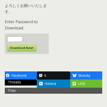
よろしくお願いいたしま
す。
Enter Password to
Download:
Download Now!
Facebook
X
Bluesky
Threads
Hatena
LINE
Copy