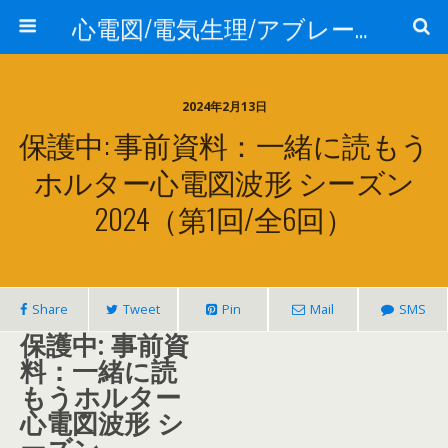
心電図/電気生理/アブレーション講座
2024年2月13日
保護中: 事前資料：一緒に読もう
ホルター心電図波形 シーズン
2024（第1回/全6回）
Share
Tweet
Pin
Mail
SMS
保護中: 事前資
料：一緒に読
もうホルター
心電図波形 シ