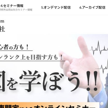
4.セミナー情報
5.オンデマンド配信
6.アーカイブ配信
研修所合同会社のセミナー情報