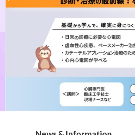
News & Information