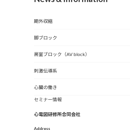
期外収縮
脚ブロック
房室ブロック（AV block）
刺激伝導系
心臓の働き
セミナー情報
心電図研修所合同会社
Address