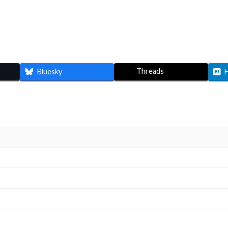
Threads
Bluesky