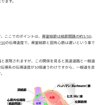
たります。
。ここでのポイントは、
房室結節は結節間路の約1/10
、
10
の伝導速度で、房室結節と固有心筋は遅いという事で
と表現されますが、この関係を見ると高速道路と一般道
伝導系の伝導速度が10倍違うわけですから、一般道を走
す。