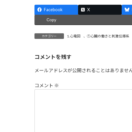
Facebook
X
Copy
1.心電図
、
①心臓の働きと刺激伝導系
カテゴリー
コメントを残す
メールアドレスが公開されることはありませ
コメント
※