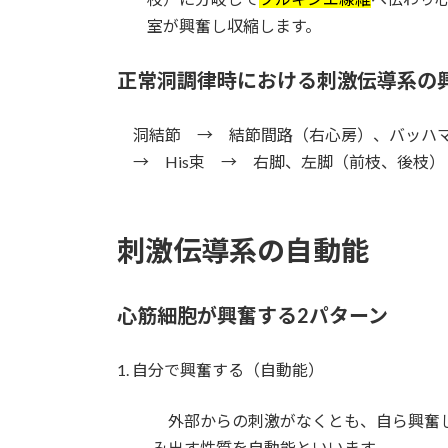
室が興奮し収縮します。
正常洞調律時における刺激伝導系の
洞結節 → 結節間路（右心房）、バッハマ
→ His束 → 右脚、左脚（前枝、後枝）
刺激伝導系の自動能
心筋細胞が興奮する2パターン
1. 自分で興奮する（自動能）
外部からの刺激がなくとも、自ら興奮
み出す性質を自動能といいます。