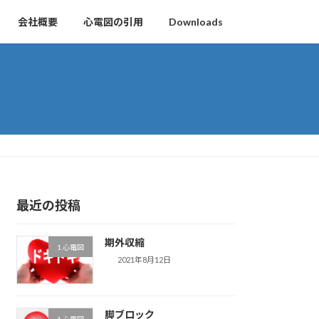
会社概要
心電図の引用
Downloads
最近の投稿
期外収縮
1.心電図
2021年8月12日
脚ブロック