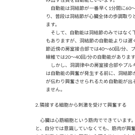
自動能は洞結節が一番早く1分間に60～
り、普段は洞結節が心臓全体の歩調取り
ます。
そして、自動能は洞結節のみではなく
もありますが、洞結節の自動能よりは遅
節近傍の房室接合部では40～60回/分、
線維では20～40回/分の自動能がありま
しかし、洞調律中の房室接合部やプル
は自動能の興奮が発生する前に、洞結節
が伝わり興奮させられるため自動能が出
ません。
2. 隣接する細胞から刺激を受けて興奮する
心臓は心筋細胞という筋肉でできています。
と、自分では意識していなくても、筋肉が興